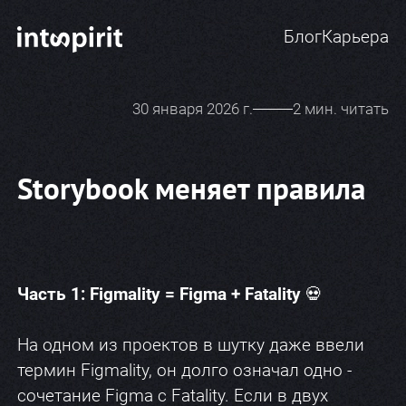
Блог
Карьера
30 января 2026 г.
2 мин. читать
Storybook меняет правила
Часть 1: Figmality = Figma + Fatality
💀
На одном из проектов в шутку даже ввели
термин Figmality, он долго означал одно -
сочетание Figma с Fatality. Если в двух