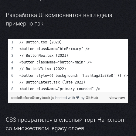
Разработка UI компонентов выглядела
примерно так:
CSS превратился в слоеный торт Наполеон
со множеством legacy слоев: