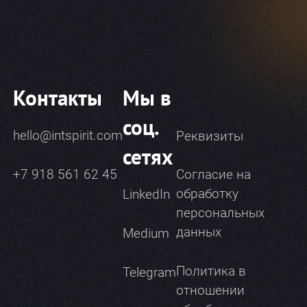
Контакты
Мы в
соц.
hello@intspirit.com
Реквизиты
сетях
+7 918 561 62 45
Согласие на
обработку
LinkedIn
персональных
данных
Medium
Политика в
Telegram
отношении