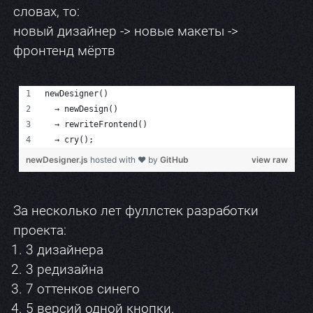
словах, то:
новый дизайнер -> новые макеты ->
фронтенд мёртв
За несколько лет фуллстек разработки
проекта:
3 дизайнера
3 редизайна
7 оттенков синего
5 версий одной кнопки.