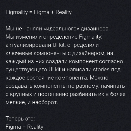
Figmality = Figma + Reality
Мы не наняли «идеального» дизайнера.
Мы изменили определение Figmality:
актуализировали UI kit, определили
ключевые компоненты с дизайнером, на
каждый из них создали компонент согласно
существующего UI kit и написали stories под
каждое состояние компонента. Можно
создавать компоненты по-разному: начинать
с крупных и постепенно разбивать их в более
мелкие, и наоборот.
Теперь это:
Figma + Reality